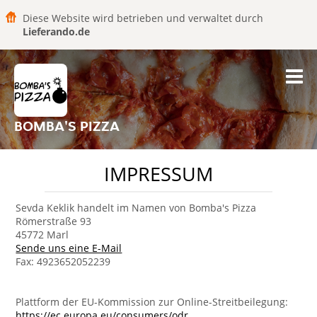
Diese Website wird betrieben und verwaltet durch
Lieferando.de
BOMBA'S PIZZA
IMPRESSUM
Sevda Keklik handelt im Namen von Bomba's Pizza
Römerstraße 93
45772 Marl
Sende uns eine E-Mail
Fax: 4923652052239
Plattform der EU-Kommission zur Online-Streitbeilegung:
https://ec.europa.eu/consumers/odr
.