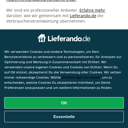
Wir sind ein professioneller Anbieter.
Erfahre mehr
darüber, wie wir gemeinsam mit
Lieferando.de
die
Verbraucherverantwortung übernehmen.
Wir verwenden Cookies und andere Technologien, um Dein
Benutzererlebnis zu verbessern und zu personalisieren, für Analysen zur
Optimierung und Werbung in Zusammenarbeit mit Dritten. Wir
verwenden unsere eigenen Cookies und Cookies von Dritten. Wenn Du
auf OK klickst, akzeptierst Du die Verwendung aller Cookies. Wir setzen
immer notwendige Cookies. Wähle
Einstellungen verwalten
, um zu
entscheiden, welche Cookies Du akzeptieren möchtest, um Deine
Präferenzen anzupassen und um weitere Informationen zu finden.
OK
Essentielle